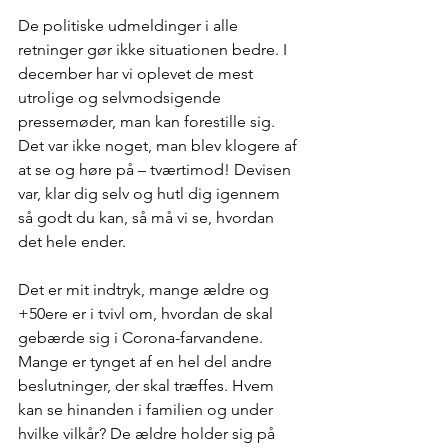
De politiske udmeldinger i alle 
retninger gør ikke situationen bedre. I 
december har vi oplevet de mest 
utrolige og selvmodsigende 
pressemøder, man kan forestille sig. 
Det var ikke noget, man blev klogere af 
at se og høre på – tværtimod! Devisen 
var, klar dig selv og hutl dig igennem 
så godt du kan, så må vi se, hvordan 
det hele ender.
Det er mit indtryk, mange ældre og 
+50ere er i tvivl om, hvordan de skal 
gebærde sig i Corona-farvandene. 
Mange er tynget af en hel del andre 
beslutninger, der skal træffes. Hvem 
kan se hinanden i familien og under 
hvilke vilkår? De ældre holder sig på 