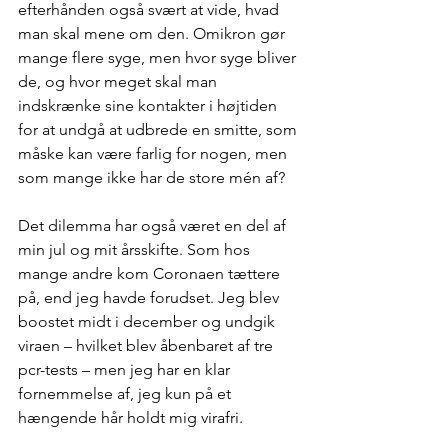
efterhånden også svært at vide, hvad 
man skal mene om den. Omikron gør 
mange flere syge, men hvor syge bliver 
de, og hvor meget skal man 
indskrænke sine kontakter i højtiden 
for at undgå at udbrede en smitte, som 
måske kan være farlig for nogen, men 
som mange ikke har de store mén af?
Det dilemma har også været en del af 
min jul og mit årsskifte. Som hos 
mange andre kom Coronaen tættere 
på, end jeg havde forudset. Jeg blev 
boostet midt i december og undgik 
viraen – hvilket blev åbenbaret af tre 
pcr-tests – men jeg har en klar 
fornemmelse af, jeg kun på et 
hængende hår holdt mig virafri.