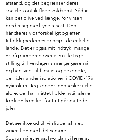
afstand, og det begrænser deres 
sociale kontaktflade voldsomt. Sådan 
kan det blive ved længe, for viraen 
breder sig med lynets hast. Den 
håndteres vidt forskelligt og efter 
tilfældighedernes princip i de enkelte 
lande. Det er også mit indtryk, mange 
er på pumperne over at skulle tage 
stilling til hverdagens mange gøremål 
og hensynet til familie og bekendte, 
der lider under isolationen i COVID-19’s 
nyårsskær. Jeg kender mennesker i alle 
aldre, der har måttet holde nytår alene, 
fordi de kom lidt for tæt på smittede i 
julen.
Det ser ikke ud til, vi slipper af med 
viraen lige med det samme. 
Spørgsmålet er så, hvordan vi lærer at 