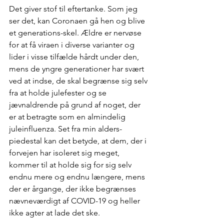
Det giver stof til eftertanke. Som jeg 
ser det, kan Coronaen gå hen og blive 
et generations-skel. Ældre er nervøse 
for at få viraen i diverse varianter og 
lider i visse tilfælde hårdt under den, 
mens de yngre generationer har svært 
ved at indse, de skal begrænse sig selv 
fra at holde julefester og se 
jævnaldrende på grund af noget, der 
er at betragte som en almindelig 
juleinfluenza. Set fra min alders-
piedestal kan det betyde, at dem, der i 
forvejen har isoleret sig meget, 
kommer til at holde sig for sig selv 
endnu mere og endnu længere, mens 
der er årgange, der ikke begrænses 
nævneværdigt af COVID-19 og heller 
ikke agter at lade det ske. 