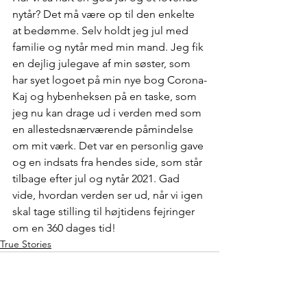
nytår? Det må være op til den enkelte 
at bedømme. Selv holdt jeg jul med 
familie og nytår med min mand. Jeg fik 
en dejlig julegave af min søster, som 
har syet logoet på min nye bog Corona-
Kaj og hybenheksen på en taske, som 
jeg nu kan drage ud i verden med som 
en allestedsnærværende påmindelse 
om mit værk. Det var en personlig gave 
og en indsats fra hendes side, som står 
tilbage efter jul og nytår 2021. Gad 
vide, hvordan verden ser ud, når vi igen 
skal tage stilling til højtidens fejringer 
om en 360 dages tid!
True Stories