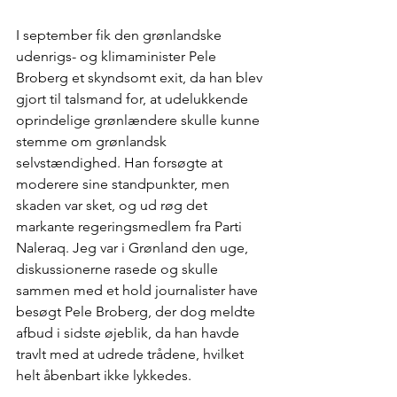
I september fik den grønlandske 
udenrigs- og klimaminister Pele 
Broberg et skyndsomt exit, da han blev 
gjort til talsmand for, at udelukkende 
oprindelige grønlændere skulle kunne 
stemme om grønlandsk 
selvstændighed. Han forsøgte at 
moderere sine standpunkter, men 
skaden var sket, og ud røg det 
markante regeringsmedlem fra Parti 
Naleraq. Jeg var i Grønland den uge, 
diskussionerne rasede og skulle 
sammen med et hold journalister have 
besøgt Pele Broberg, der dog meldte 
afbud i sidste øjeblik, da han havde 
travlt med at udrede trådene, hvilket 
helt åbenbart ikke lykkedes.