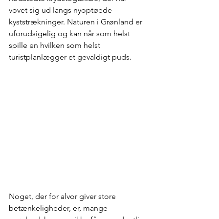
vovet sig ud langs nyoptøede 
kyststrækninger. Naturen i Grønland er 
uforudsigelig og kan når som helst 
spille en hvilken som helst 
turistplanlægger et gevaldigt puds. 
Noget, der for alvor giver store 
betænkeligheder, er, mange 