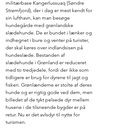
militærbase Kangerlussuaq (Søndre 
Strømfjord), der i dag er mest kendt for 
sin lufthavn, kan man besøge 
hundegårde med grønlandske 
slædehunde. De er bundet i lænker og 
indhegnet i bure og venter på turister, 
der skal køres over indlandsisen på 
hundeslæde. Bestanden af 
slædehunde i Grønland er reduceret 
med to tredjedele, fordi der ikke som 
tidligere er brug for dyrene til jagt og 
fiskeri. Grønlænderne er stolte af deres 
hunde og er rigtig gode ved dem, men 
billedet af de tykt pelsede dyr mellem 
husene i de tilsneende bygder er på 
retur. Nu er det avlsdyr til nytte for 
turismen. 