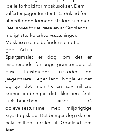
idelle forhold for moskusokser. Dem 
valfarter jæger-turister til Grønland for 
at nedlægge formedelst store summer. 
Det  anses for at være en af Grønlands 
muligt stærke erhvervssatsninger. 
Moskusokserne befinder sig rigtig 
godt i Arktis.
Spørgsmålet er dog, om det er 
inspirerende for unge grønlændere at 
blive turistguider, kustoder og 
jægerførere i eget land. Nogle er det 
og gør det, men tre en halv milliard 
kroner indbringer det ikke om året. 
Turistbranchen satser på 
oplevelsesturisme med miljørigtige 
krydstogtskibe. Det bringer dog ikke en 
halv million turister til Grønland om 
året. 