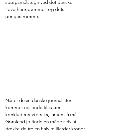
spørgsmålstegn ved det danske 
”overherredømme” og dets 
pengestrømme.
Når et dusin danske journalister 
kommer rejsende til is-øen, 
konkluderer vi straks, jamen så må 
Grønland jo finde en måde selv at 
dække de tre en halv milliarder kroner, 