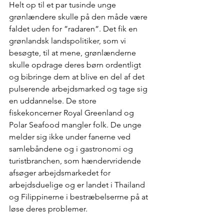
Helt op til et par tusinde unge 
grønlændere skulle på den måde være 
faldet uden for ”radaren”. Det fik en 
grønlandsk landspolitiker, som vi 
besøgte, til at mene, grønlænderne 
skulle opdrage deres børn ordentligt 
og bibringe dem at blive en del af det 
pulserende arbejdsmarked og tage sig 
en uddannelse. De store 
fiskekoncerner Royal Greenland og 
Polar Seafood mangler folk. De unge 
melder sig ikke under fanerne ved 
samlebåndene og i gastronomi og 
turistbranchen, som hændervridende 
afsøger arbejdsmarkedet for 
arbejdsduelige og er landet i Thailand 
og Filippinerne i bestræbelserrne på at 
løse deres problemer. 