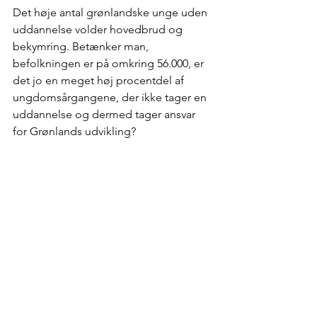
Det høje antal grønlandske unge uden 
uddannelse volder hovedbrud og 
bekymring. Betænker man, 
befolkningen er på omkring 56.000, er 
det jo en meget høj procentdel af 
ungdomsårgangene, der ikke tager en 
uddannelse og dermed tager ansvar 
for Grønlands udvikling? 