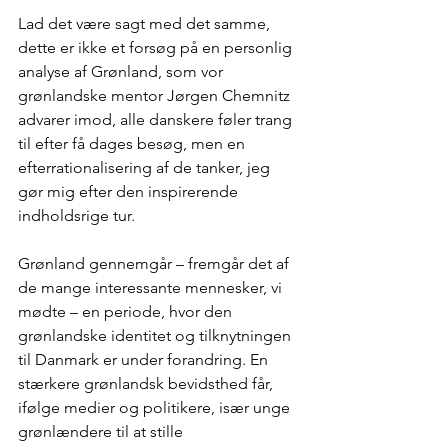
Lad det være sagt med det samme, 
dette er ikke et forsøg på en personlig 
analyse af Grønland, som vor 
grønlandske mentor Jørgen Chemnitz 
advarer imod, alle danskere føler trang 
til efter få dages besøg, men en 
efterrationalisering af de tanker, jeg 
gør mig efter den inspirerende 
indholdsrige tur.
Grønland gennemgår – fremgår det af 
de mange interessante mennesker, vi 
mødte – en periode, hvor den 
grønlandske identitet og tilknytningen 
til Danmark er under forandring. En 
stærkere grønlandsk bevidsthed får, 
ifølge medier og politikere, især unge 
grønlændere til at stille 