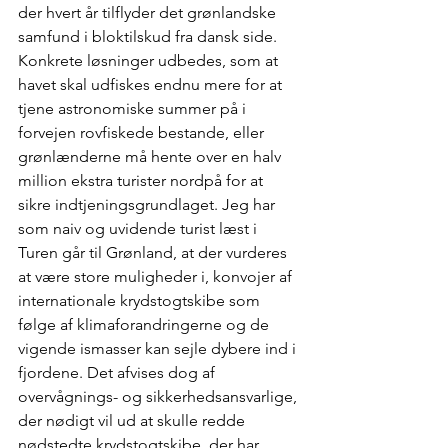
der hvert år tilflyder det grønlandske 
samfund i bloktilskud fra dansk side. 
Konkrete løsninger udbedes, som at 
havet skal udfiskes endnu mere for at 
tjene astronomiske summer på i 
forvejen rovfiskede bestande, eller 
grønlænderne må hente over en halv 
million ekstra turister nordpå for at 
sikre indtjeningsgrundlaget. Jeg har 
som naiv og uvidende turist læst i 
Turen går til Grønland, at der vurderes 
at være store muligheder i, konvojer af 
internationale krydstogtskibe som 
følge af klimaforandringerne og de 
vigende ismasser kan sejle dybere ind i 
fjordene. Det afvises dog af 
overvågnings- og sikkerhedsansvarlige, 
der nødigt vil ud at skulle redde 
nødstedte krydstogtskibe, der har 