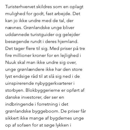
Turisterhvervet skildres som en oplagt 
mulighed for godt, fast arbejde. Det 
kan jo ikke undre med de tal, der 
nævnes. Grønlandske unge bliver 
uddannede turistguider og gelejder 
besøgende rundt i deres hjemland. 
Det tager flere til sig. Med priser på tre 
fire millioner kroner for en lejlighed i 
Nuuk skal man ikke undre sig over, 
unge grønlændere ikke har den store 
lyst endsige råd til at slå sig ned i de 
uinspirerende nybyggerkvarterer i 
storbyen. Blokbyggerierne er opført af 
danske investorer, der ser en 
indbringende i forretning i det 
grønlandske byggeboom. De priser får 
sikkert ikke mange af bygdernes unge 
op af sofaen for at søge lykken i 