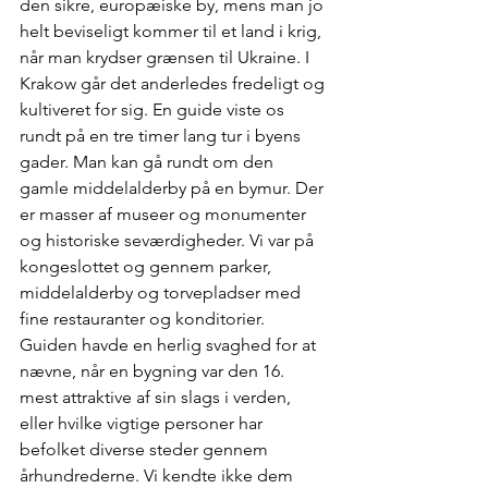
den sikre, europæiske by, mens man jo 
helt beviseligt kommer til et land i krig, 
når man krydser grænsen til Ukraine. I 
Krakow går det anderledes fredeligt og 
kultiveret for sig. En guide viste os 
rundt på en tre timer lang tur i byens 
gader. Man kan gå rundt om den 
gamle middelalderby på en bymur. Der 
er masser af museer og monumenter 
og historiske seværdigheder. Vi var på 
kongeslottet og gennem parker, 
middelalderby og torvepladser med 
fine restauranter og konditorier. 
Guiden havde en herlig svaghed for at 
nævne, når en bygning var den 16. 
mest attraktive af sin slags i verden, 
eller hvilke vigtige personer har 
befolket diverse steder gennem 
århundrederne. Vi kendte ikke dem 