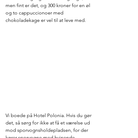
men fint er det, og 300 kroner for en øl 
og to cappuccionoer med 
chokoladekage er vel til at leve med.
Vi boede på Hotel Polonia. Hvis du gør 
det, så sørg for ikke at få et værelse ud 
mod sporvognsholdepladsen, for der 
kører sporvogne med hvinende 