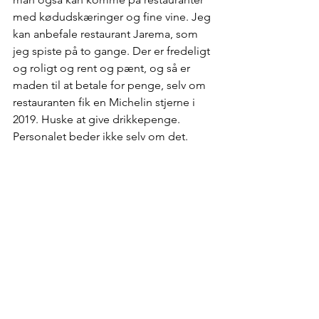
med kødudskæringer og fine vine. Jeg 
kan anbefale restaurant Jarema, som 
jeg spiste på to gange. Der er fredeligt 
og roligt og rent og pænt, og så er 
maden til at betale for penge, selv om 
restauranten fik en Michelin stjerne i 
2019. Huske at give drikkepenge. 
Personalet beder ikke selv om det.