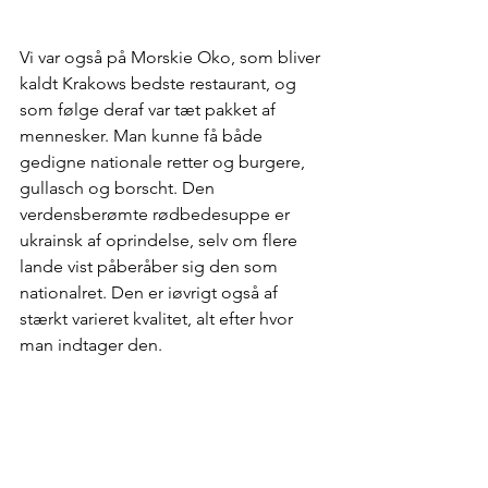
Vi var også på Morskie Oko, som bliver 
kaldt Krakows bedste restaurant, og 
som følge deraf var tæt pakket af 
mennesker. Man kunne få både 
gedigne nationale retter og burgere, 
gullasch og borscht. Den 
verdensberømte rødbedesuppe er 
ukrainsk af oprindelse, selv om flere 
lande vist påberåber sig den som 
nationalret. Den er iøvrigt også af 
stærkt varieret kvalitet, alt efter hvor 
man indtager den.