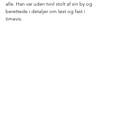
alle. Han var uden tvivl stolt af sin by og 
berettede i detaljer om løst og fast i 
timevis.