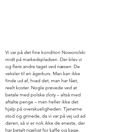
Vi var på det fine konditori Noworolski 
midt på markedspladsen. Der blev vi 
og flere andre taget ved næsen. De 
veksler til en ågerkurs. Man kan ikke 
finde ud af, hvad det, man har fået, 
reelt koster. Nogle prøvede ved at 
betale med polske zloty – altså med 
aftalte penge – men heller ikke det 
hjalp på overskueligheden. Tjenerne 
stod og grinede, da vi var på vej ud ad 
døren, så vi er nok ikke de eneste, der 
har betalt rigeligt for kaffe og kage, 