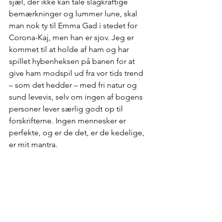
sjæl, der ikke kan tåle slagkraftige 
bemærkninger og lummer lune, skal 
man nok ty til Emma Gad i stedet for 
Corona-Kaj, men han er sjov. Jeg er 
kommet til at holde af ham og har 
spillet hybenheksen på banen for at 
give ham modspil ud fra vor tids trend 
– som det hedder – med fri natur og 
sund levevis, selv om ingen af bogens 
personer lever særlig godt op til 
forskrifterne. Ingen mennesker er 
perfekte, og er de det, er de kedelige, 
er mit mantra.