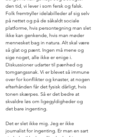
den tid, vi lever i som fersk og falsk. 
Folk fremtryller idelabilleder af sig selv 
på nettet og på de såkaldt sociale 
platforme, hvis persontegning man slet 
ikke kan genkende, hvis man møder 
mennesket bag in natura. Alt skal være 
så glat og pænt. Ingen må mene og 
sige noget, alle ikke er enige i. 
Diskussioner udarter til pænhed og 
tomgangssnak. Vi er blevet så immune 
over for konflikter og knaster, at nogen 
efterhånden får det fysisk dårligt, hvis 
tonen skærpes. Så er det bedre at 
skvaldre løs om ligegyldigheder og 
det bare ingenting.
Det er slet ikke mig. Jeg er ikke 
journalist for ingenting. Er man en sart 