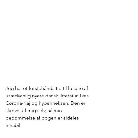
Jeg har et førstehånds tip til læsere af 
usædvanlig nyere dansk litteratur. Læs 
Corona-Kaj og hybenheksen. Den er 
skrevet af mig selv, så min 
bedømmelse af bogen er aldeles 
inhabil.