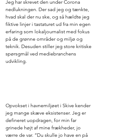
Jeg har skrevet den under Corona 
nedlukningen. Der sad jeg og tænkte, 
hvad skal der nu ske, og så hældte jeg 
fiktive linjer i tastaturet ud fra min egen 
erfaring som lokaljournalist med fokus 
på de grønne områder og miljø og 
teknik. Desuden stiller jeg store kritiske 
spørsgmål ved mediebranchens 
udvikling. 
Opvokset i havnemiljøet i Skive kender 
jeg mange skæve eksistenser. Jeg er 
defineret uopdragen, for min far 
grinede højt af mine frækheder, jo 
værre de var. ”Du skulle jo have en på 