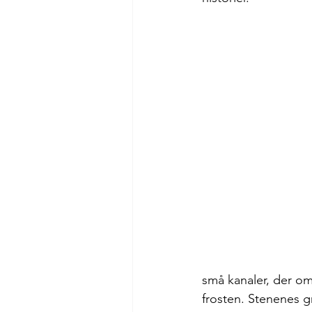
små kanaler, der om
frosten. Stenenes gr