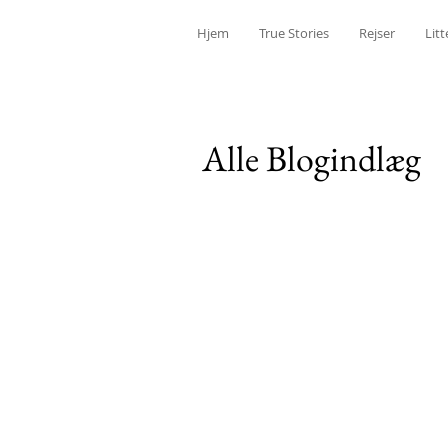
Hjem
True Stories
Rejser
Litt
Alle Blogindlæg