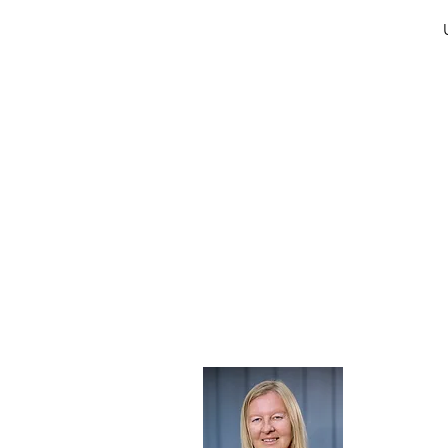
Om mi
Jeg er udd