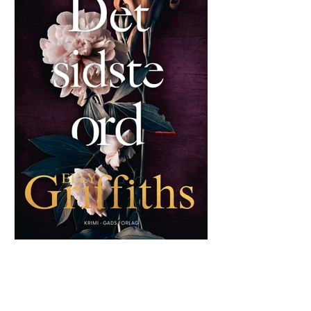
Lise Kristensen
3. nov. 2024
3 min læsning
Det er farligt at være forfatter