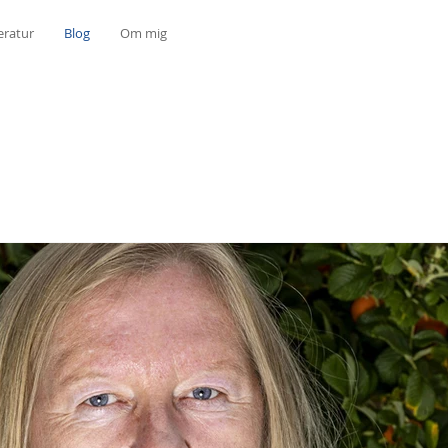
eratur
Blog
Om mig