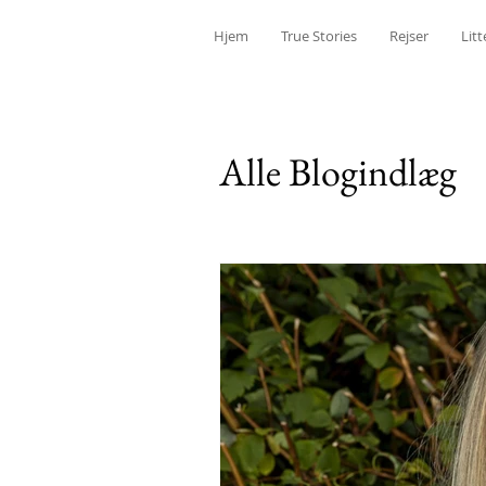
Hjem
True Stories
Rejser
Litt
Alle Blogindlæg