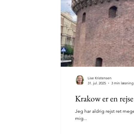
Lise Kristensen
31. jul. 2025
3 min læsning
Krakow er en rejs
Jeg har aldrig rejst ret me
mig...