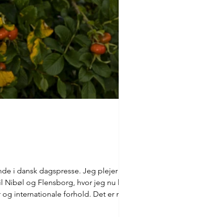
nde i dansk dagspresse. Jeg plejer at
il Nibøl og Flensborg, hvor jeg nu har
er og internationale forhold. Det er mig