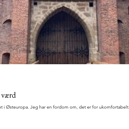
e værd
get i Østeuropa. Jeg har en fordom om, det er for ukomfortabelt.