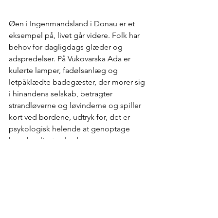
Øen i Ingenmandsland i Donau er et 
eksempel på, livet går videre. Folk har 
behov for dagligdags glæder og 
adspredelser. På Vukovarska Ada er 
kulørte lamper, fadølsanlæg og 
letpåklædte badegæster, der morer sig 
i hinandens selskab, betragter 
strandløverne og løvinderne og spiller 
kort ved bordene, udtryk for, det er 
psykologisk helende at genoptage 
hverdagslivets glæder.