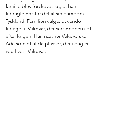
familie blev fordrevet, og at han 
tilbragte en stor del af sin barndom i 
Tyskland. Familien valgte at vende 
tilbage til Vukovar, der var sønderskudt 
efter krigen. Han nævner Vukovarska 
Ada som et af de plusser, der i dag er 
ved livet i Vukovar.