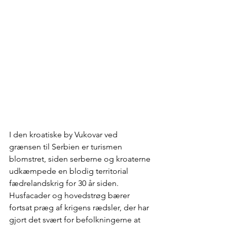
I den kroatiske by Vukovar ved 
grænsen til Serbien er turismen 
blomstret, siden serberne og kroaterne 
udkæmpede en blodig territorial 
fædrelandskrig for 30 år siden. 
Husfacader og hovedstrøg bærer 
fortsat præg af krigens rædsler, der har 
gjort det svært for befolkningerne at 