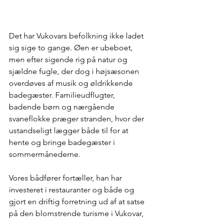
Det har Vukovars befolkning ikke ladet 
sig sige to gange. Øen er ubeboet, 
men efter sigende rig på natur og 
sjældne fugle, der dog i højsæsonen 
overdøves af musik og øldrikkende 
badegæster. Familieudflugter, 
badende børn og nærgående 
svaneflokke præger stranden, hvor der 
ustandseligt lægger både til for at 
hente og bringe badegæster i 
sommermånederne.
Vores bådfører fortæller, han har 
investeret i restauranter og både og 
gjort en driftig forretning ud af at satse 
på den blomstrende turisme i Vukovar, 