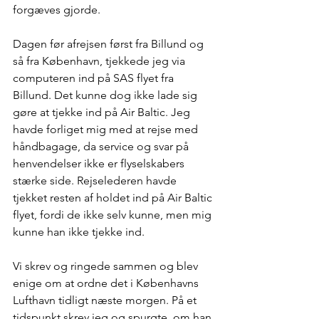
forgæves gjorde.
Dagen før afrejsen først fra Billund og 
så fra København, tjekkede jeg via 
computeren ind på SAS flyet fra 
Billund. Det kunne dog ikke lade sig 
gøre at tjekke ind på Air Baltic. Jeg 
havde forliget mig med at rejse med 
håndbagage, da service og svar på 
henvendelser ikke er flyselskabers 
stærke side. Rejselederen havde 
tjekket resten af holdet ind på Air Baltic 
flyet, fordi de ikke selv kunne, men mig 
kunne han ikke tjekke ind.
Vi skrev og ringede sammen og blev 
enige om at ordne det i Københavns 
Lufthavn tidligt næste morgen. På et 
tidspunkt skrev jeg og spurgte, om han 