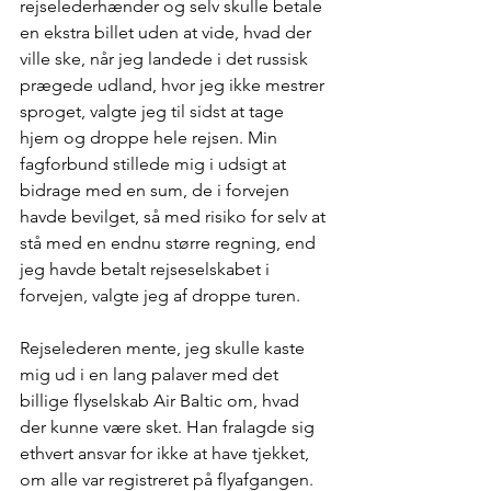
rejselederhænder og selv skulle betale 
en ekstra billet uden at vide, hvad der 
ville ske, når jeg landede i det russisk 
prægede udland, hvor jeg ikke mestrer 
sproget, valgte jeg til sidst at tage 
hjem og droppe hele rejsen. Min 
fagforbund stillede mig i udsigt at 
bidrage med en sum, de i forvejen 
havde bevilget, så med risiko for selv at 
stå med en endnu større regning, end 
jeg havde betalt rejseselskabet i 
forvejen, valgte jeg af droppe turen.
Rejselederen mente, jeg skulle kaste 
mig ud i en lang palaver med det 
billige flyselskab Air Baltic om, hvad 
der kunne være sket. Han fralagde sig 
ethvert ansvar for ikke at have tjekket, 
om alle var registreret på flyafgangen. 