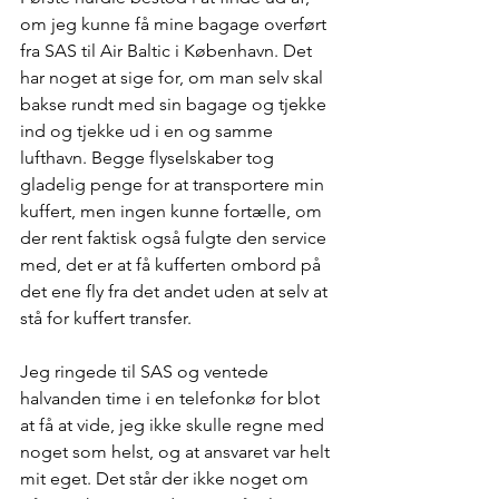
om jeg kunne få mine bagage overført 
fra SAS til Air Baltic i København. Det 
har noget at sige for, om man selv skal 
bakse rundt med sin bagage og tjekke 
ind og tjekke ud i en og samme 
lufthavn. Begge flyselskaber tog 
gladelig penge for at transportere min 
kuffert, men ingen kunne fortælle, om 
der rent faktisk også fulgte den service 
med, det er at få kufferten ombord på 
det ene fly fra det andet uden at selv at 
stå for kuffert transfer.
Jeg ringede til SAS og ventede 
halvanden time i en telefonkø for blot 
at få at vide, jeg ikke skulle regne med 
noget som helst, og at ansvaret var helt 
mit eget. Det står der ikke noget om 