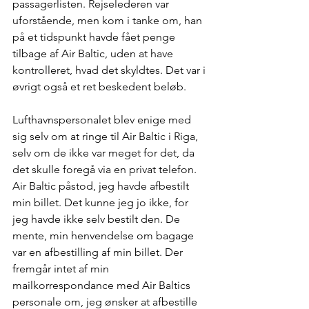
passagerlisten. Rejselederen var 
uforstående, men kom i tanke om, han 
på et tidspunkt havde fået penge 
tilbage af Air Baltic, uden at have 
kontrolleret, hvad det skyldtes. Det var i 
øvrigt også et ret beskedent beløb.
Lufthavnspersonalet blev enige med 
sig selv om at ringe til Air Baltic i Riga, 
selv om de ikke var meget for det, da 
det skulle foregå via en privat telefon. 
Air Baltic påstod, jeg havde afbestilt 
min billet. Det kunne jeg jo ikke, for 
jeg havde ikke selv bestilt den. De 
mente, min henvendelse om bagage 
var en afbestilling af min billet. Der 
fremgår intet af min 
mailkorrespondance med Air Baltics 
personale om, jeg ønsker at afbestille 