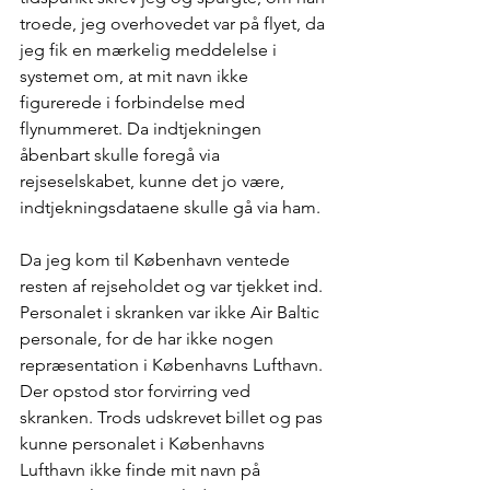
troede, jeg overhovedet var på flyet, da 
jeg fik en mærkelig meddelelse i 
systemet om, at mit navn ikke 
figurerede i forbindelse med 
flynummeret. Da indtjekningen 
åbenbart skulle foregå via 
rejseselskabet, kunne det jo være, 
indtjekningsdataene skulle gå via ham.
Da jeg kom til København ventede 
resten af rejseholdet og var tjekket ind. 
Personalet i skranken var ikke Air Baltic 
personale, for de har ikke nogen 
repræsentation i Københavns Lufthavn. 
Der opstod stor forvirring ved 
skranken. Trods udskrevet billet og pas 
kunne personalet i Københavns 
Lufthavn ikke finde mit navn på 