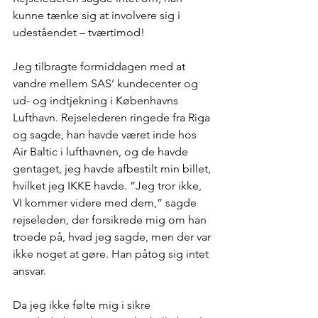
kunne tænke sig at involvere sig i 
udeståendet – tværtimod!
Jeg tilbragte formiddagen med at 
vandre mellem SAS’ kundecenter og 
ud- og indtjekning i Københavns 
Lufthavn. Rejselederen ringede fra Riga 
og sagde, han havde været inde hos 
Air Baltic i lufthavnen, og de havde 
gentaget, jeg havde afbestilt min billet, 
hvilket jeg IKKE havde. ”Jeg tror ikke, 
VI kommer videre med dem,” sagde 
rejseleden, der forsikrede mig om han 
troede på, hvad jeg sagde, men der var 
ikke noget at gøre. Han påtog sig intet 
ansvar.
Da jeg ikke følte mig i sikre 