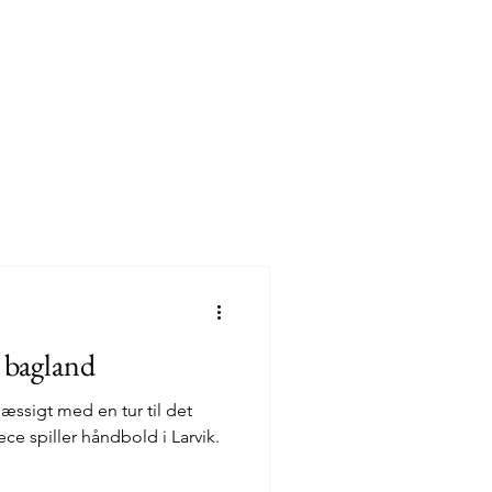
s bagland
tur til det
ece spiller håndbold i Larvik.