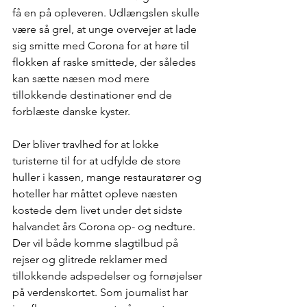
få en på opleveren. Udlængslen skulle 
være så grel, at unge overvejer at lade 
sig smitte med Corona for at høre til 
flokken af raske smittede, der således 
kan sætte næsen mod mere 
tillokkende destinationer end de 
forblæste danske kyster.
Der bliver travlhed for at lokke 
turisterne til for at udfylde de store 
huller i kassen, mange restauratører og 
hoteller har måttet opleve næsten 
kostede dem livet under det sidste 
halvandet års Corona op- og nedture. 
Der vil både komme slagtilbud på 
rejser og glitrede reklamer med 
tillokkende adspedelser og fornøjelser 
på verdenskortet. Som journalist har 