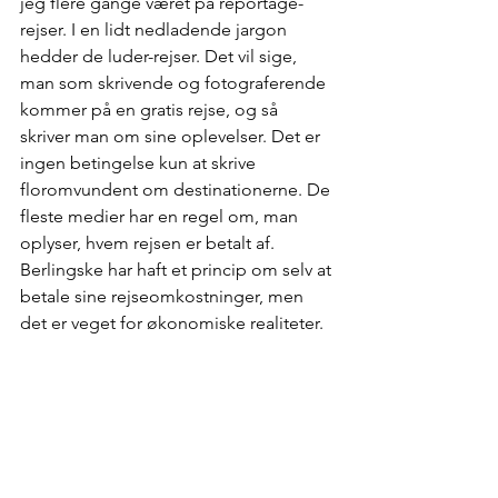
jeg flere gange været på reportage-
rejser. I en lidt nedladende jargon 
hedder de luder-rejser. Det vil sige, 
man som skrivende og fotograferende 
kommer på en gratis rejse, og så 
skriver man om sine oplevelser. Det er 
ingen betingelse kun at skrive 
floromvundent om destinationerne. De 
fleste medier har en regel om, man 
oplyser, hvem rejsen er betalt af. 
Berlingske har haft et princip om selv at 
betale sine rejseomkostninger, men 
det er veget for økonomiske realiteter.