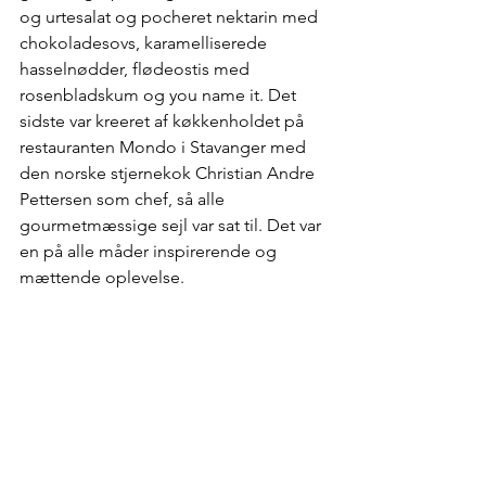
og urtesalat og pocheret nektarin med 
chokoladesovs, karamelliserede 
hasselnødder, flødeostis med 
rosenbladskum og you name it. Det 
sidste var kreeret af køkkenholdet på 
restauranten Mondo i Stavanger med 
den norske stjernekok Christian Andre 
Pettersen som chef, så alle 
gourmetmæssige sejl var sat til. Det var 
en på alle måder inspirerende og 
mættende oplevelse. 