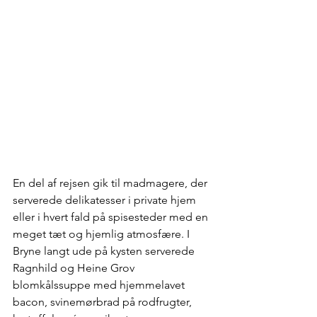
En del af rejsen gik til madmagere, der 
serverede delikatesser i private hjem 
eller i hvert fald på spisesteder med en 
meget tæt og hjemlig atmosfære. I 
Bryne langt ude på kysten serverede 
Ragnhild og Heine Grov 
blomkålssuppe med hjemmelavet 
bacon, svinemørbrad på rodfrugter, 