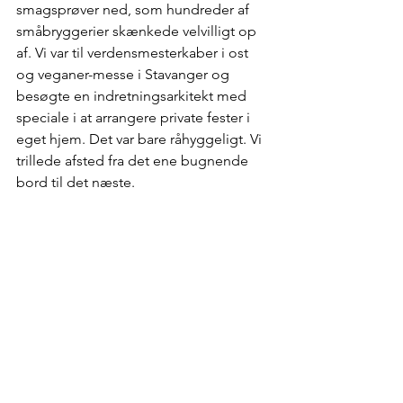
smagsprøver ned, som hundreder af 
småbryggerier skænkede velvilligt op 
af. Vi var til verdensmesterkaber i ost 
og veganer-messe i Stavanger og 
besøgte en indretningsarkitekt med 
speciale i at arrangere private fester i 
eget hjem. Det var bare råhyggeligt. Vi 
trillede afsted fra det ene bugnende 
bord til det næste.