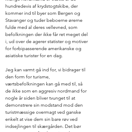
hundredevis af krydstogtskibe, der 
kommer ind til byer som Bergen og 
Stavanger og tuder beboerne ørerne 
fulde med al deres vellevned, som 
befolkningen der ikke får ret meget del 
i, ud over de agerer statister og motiver 
for forbipasserende amerikanske og 
asiatiske turister for en dag.
Jeg kan varmt gå ind for, vi bidrager til 
den form for turisme, 
værtsbefolkningen kan gå med til, så 
de ikke som en aggresiv nordmand for 
nogle år siden bliver tvunget til at 
demonstrere sin modstand mod den 
turistmæssige overmagt ved ganske 
enkelt at vise dem sin bare røv ved 
indsejlingen til skærgården. Det bør 