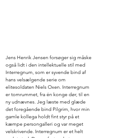
Jens Henrik Jensen forsøger sig måske 
også lidt i den intellektuelle stil med 
Interregnum, som er syvende bind af 
hans velsælgende serie om 
elitesoldaten Niels Oxen. Interregnum 
er tomrummet, fra én konge dør, til en 
ny udnævnes. Jeg læste med glæde 
det foregående bind Pilgrim, hvor min 
gamle kollega holdt fint styr på et 
kæmpe persongalleri og var meget 
velskrivende. Interregnum er et helt 