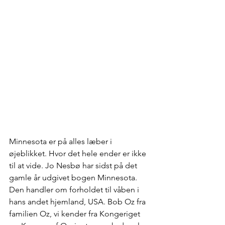
Minnesota er på alles læber i 
øjeblikket. Hvor det hele ender er ikke 
til at vide. Jo Nesbø har sidst på det 
gamle år udgivet bogen Minnesota. 
Den handler om forholdet til våben i 
hans andet hjemland, USA. Bob Oz fra 
familien Oz, vi kender fra Kongeriget 