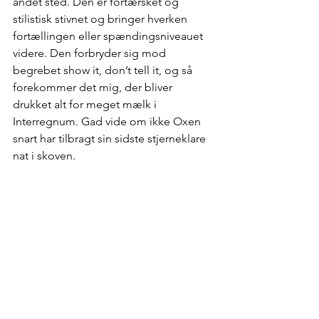
andet sted. Den er fortærsket og 
stilistisk stivnet og bringer hverken 
fortællingen eller spændingsniveauet 
videre. Den forbryder sig mod 
begrebet show it, don’t tell it, og så 
forekommer det mig, der bliver 
drukket alt for meget mælk i 
Interregnum. Gad vide om ikke Oxen 
snart har tilbragt sin sidste stjerneklare 
nat i skoven.