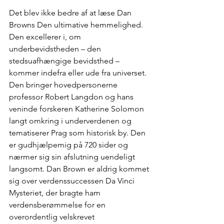
Det blev ikke bedre af at læse Dan 
Browns Den ultimative hemmelighed. 
Den excellerer i, om 
underbevidstheden – den 
stedsuafhængige bevidsthed – 
kommer indefra eller ude fra universet. 
Den bringer hovedpersonerne 
professor Robert Langdon og hans 
veninde forskeren Katherine Solomon 
langt omkring i underverdenen og 
tematiserer Prag som historisk by. Den 
er gudhjælpemig på 720 sider og 
nærmer sig sin afslutning uendeligt 
langsomt. Dan Brown er aldrig kommet 
sig over verdenssuccessen Da Vinci 
Mysteriet, der bragte ham 
verdensberømmelse for en 
overordentlig velskrevet 