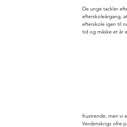
De unge tackler efte
efterskoleårgang, a
efterskole igen til 
tid og måske et år 
frustrende, men vi e
Verdenskrigs ofre 