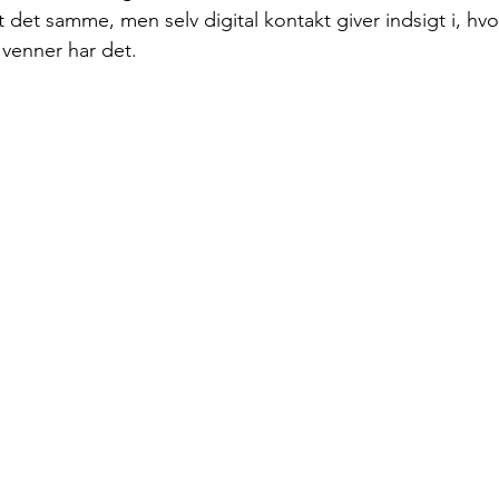
lt det samme, men selv digital kontakt giver indsigt i, hv
venner har det.