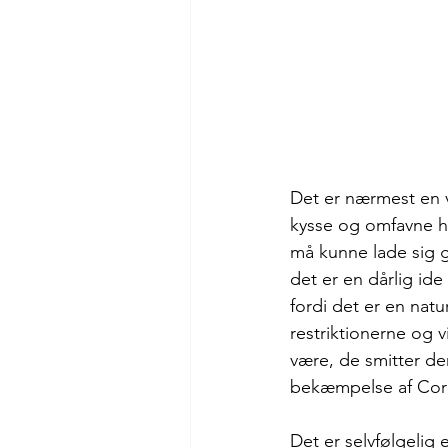
Det er nærmest en 
kysse og omfavne hi
må kunne lade sig g
det er en dårlig ide
fordi det er en nat
restriktionerne og v
være, de smitter de
bekæmpelse af Cor
Det er selvfølgelig e