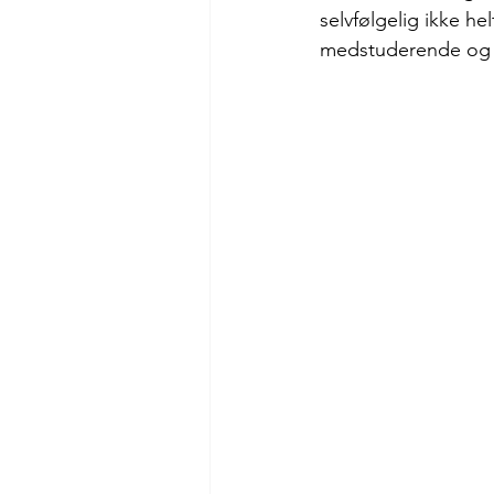
selvfølgelig ikke he
medstuderende og 